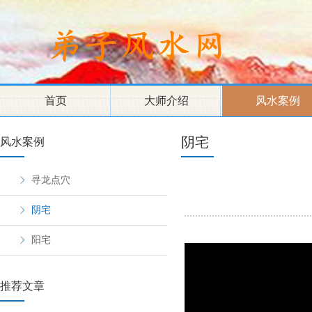
首页
大师介绍
风水案例
阴宅
风水案例
寻龙点穴
阴宅
阳宅
推荐文章