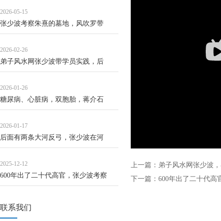
2026-05-15
张少波考察朱熹的墓地，风吹罗带
2026-02-26
弟子风水网张少波带学员实践，后
2026-01-26
糖尿病、心脏病，双胞胎，蒋介石
2026-01-17
后面有两条大河反弓，张少波在河
2025-12-12
上一篇：
弟子风水网张少波，
600年出了二十代高官，张少波考察
下一篇：
600年出了二十代
联系我们