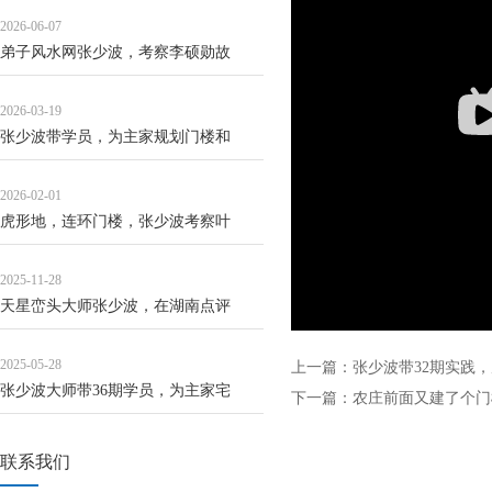
2026-06-07
弟子风水网张少波，考察李硕勋故
2026-03-19
张少波带学员，为主家规划门楼和
2026-02-01
虎形地，连环门楼，张少波考察叶
2025-11-28
天星峦头大师张少波，在湖南点评
2025-05-28
上一篇：
张少波带32期实践
张少波大师带36期学员，为主家宅
下一篇：
农庄前面又建了个门
联系我们