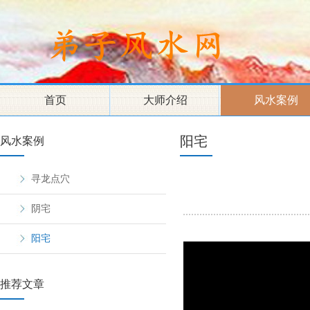
首页
大师介绍
风水案例
阳宅
风水案例
寻龙点穴
阴宅
阳宅
推荐文章